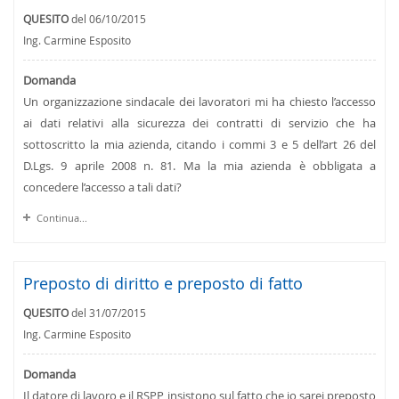
QUESITO
del 06/10/2015
Ing. Carmine Esposito
Domanda
Un organizzazione sindacale dei lavoratori mi ha chiesto l’accesso
ai dati relativi alla sicurezza dei contratti di servizio che ha
sottoscritto la mia azienda, citando i commi 3 e 5 dell’art 26 del
D.Lgs. 9 aprile 2008 n. 81. Ma la mia azienda è obbligata a
concedere l’accesso a tali dati?
Continua...
Preposto di diritto e preposto di fatto
QUESITO
del 31/07/2015
Ing. Carmine Esposito
Domanda
Il datore di lavoro e il RSPP insistono sul fatto che io sarei preposto