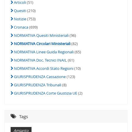
Articoli
(51)
Quesiti
(210)
Notizie
(753)
Cronaca
(699)
NORMATIVA Quesiti Ministeriali
(96)
NORMATIVA Circolari Ministeriali
(82)
NORMATIVA Linee Guida Regionali
(65)
NORMATIVA Doc. Tecnici INAIL
(61)
NORMATIVA Accordi Stato Regioni
(10)
GIURISPRUDENZA Cassazione
(123)
GIURISPRUDENZA Tribunali
(8)
GIURISPRUDENZA Corte Giustizia UE
(2)
Tags
Amianto