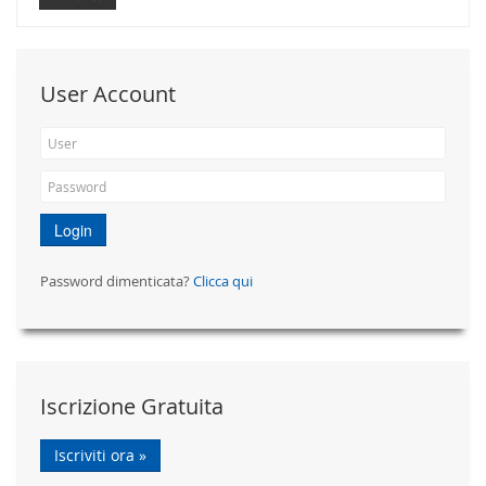
User Account
Login
Password dimenticata?
Clicca qui
Iscrizione Gratuita
Iscriviti ora »