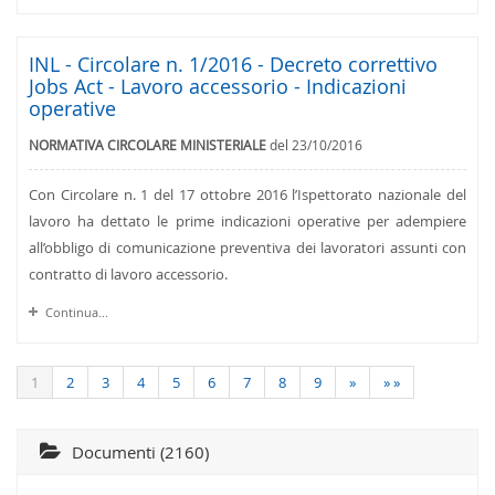
INL - Circolare n. 1/2016 - Decreto correttivo
Jobs Act - Lavoro accessorio - Indicazioni
operative
NORMATIVA CIRCOLARE MINISTERIALE
del 23/10/2016
Con Circolare n. 1 del 17 ottobre 2016 l’Ispettorato nazionale del
lavoro ha dettato le prime indicazioni operative per adempiere
all’obbligo di comunicazione preventiva dei lavoratori assunti con
contratto di lavoro accessorio.
Continua...
1
2
3
4
5
6
7
8
9
»
» »
Documenti (2160)