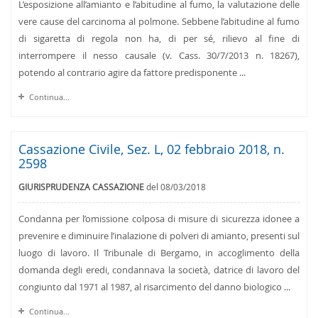
L’esposizione all’amianto e l’abitudine al fumo, la valutazione delle
vere cause del carcinoma al polmone. Sebbene l’abitudine al fumo
di sigaretta di regola non ha, di per sé, rilievo al fine di
interrompere il nesso causale (v. Cass. 30/7/2013 n. 18267),
potendo al contrario agire da fattore predisponente ...
Continua...
Cassazione Civile, Sez. L, 02 febbraio 2018, n.
2598
GIURISPRUDENZA CASSAZIONE
del 08/03/2018
Condanna per l’omissione colposa di misure di sicurezza idonee a
prevenire e diminuire l’inalazione di polveri di amianto, presenti sul
luogo di lavoro. Il Tribunale di Bergamo, in accoglimento della
domanda degli eredi, condannava la società, datrice di lavoro del
congiunto dal 1971 al 1987, al risarcimento del danno biologico ...
Continua...