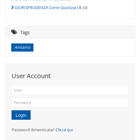
GIURISPRUDENZA Corte Giustizia UE
(0)
Tags
Amianto
User Account
Login
Password dimenticata?
Clicca qui